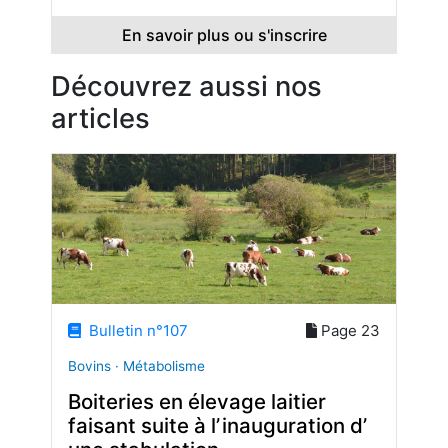
En savoir plus ou s'inscrire
Découvrez aussi nos
articles
Bulletin n°107
Page 23
Bovins · Métabolisme
Boiteries en élevage laitier
faisant suite à l’ inauguration d’