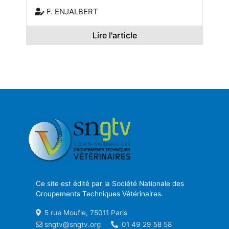
F. ENJALBERT
Lire l'article
Ce site est édité par la Société Nationale des
Groupements Techniques Vétérinaires.
5 rue Moufle, 75011 Paris
sngtv@sngtv.org
01 49 29 58 58