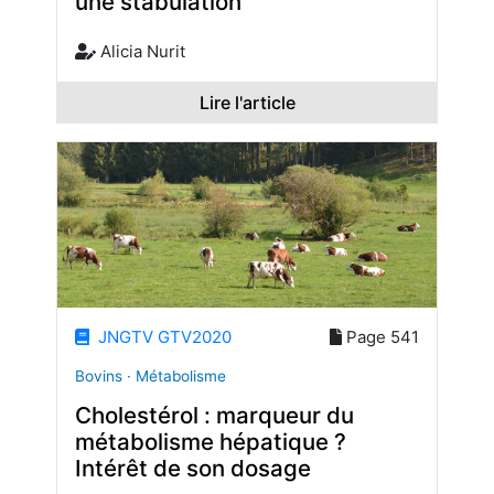
une stabulation
Alicia Nurit
Lire l'article
JNGTV GTV2020
Page 541
Bovins · Métabolisme
Cholestérol : marqueur du
métabolisme hépatique ?
Intérêt de son dosage