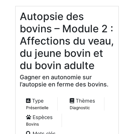
Autopsie des
bovins – Module 2 :
Affections du veau,
du jeune bovin et
du bovin adulte
Gagner en autonomie sur
l’autopsie en ferme des bovins.
Type
Thèmes
Présentielle
Diagnostic
Espèces
Bovins
Mots clés