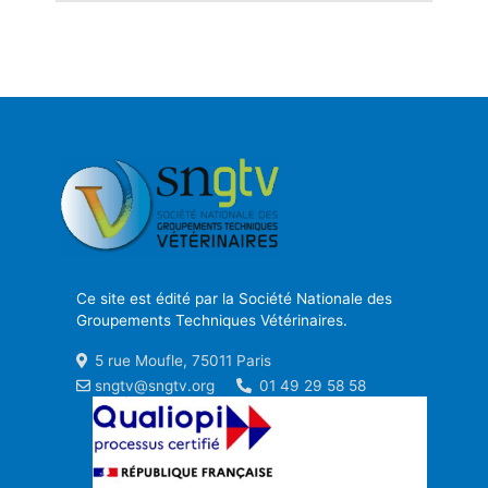
Ce site est édité par la Société Nationale des
Groupements Techniques Vétérinaires.
5 rue Moufle, 75011 Paris
sngtv@sngtv.org
01 49 29 58 58