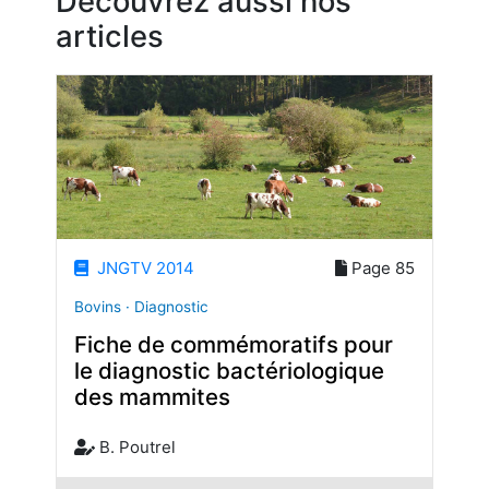
Découvrez aussi nos
articles
JNGTV 2014
Page 85
Bovins · Diagnostic
Fiche de commémoratifs pour
le diagnostic bactériologique
des mammites
B. Poutrel