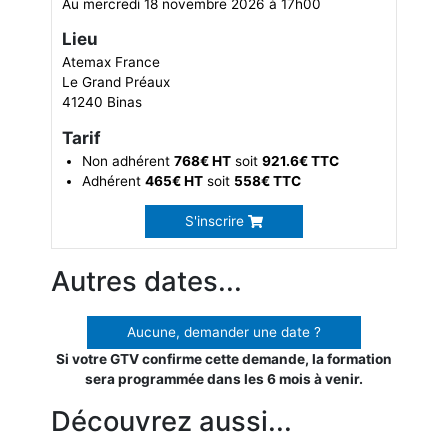
Au mercredi 18 novembre 2026 à 17h00
Lieu
Atemax France
Le Grand Préaux
41240 Binas
Tarif
Non adhérent
768€ HT
soit
921.6€ TTC
Adhérent
465€ HT
soit
558€ TTC
S'inscrire
Autres dates...
Aucune, demander une date ?
Si votre GTV confirme cette demande, la formation
sera programmée dans les 6 mois à venir.
Découvrez aussi...