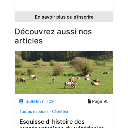
En savoir plus ou s'inscrire
Découvrez aussi nos
articles
Bulletin n°109
Page 95
Toutes espèces · Clientèle
Esquisse d’ histoire des