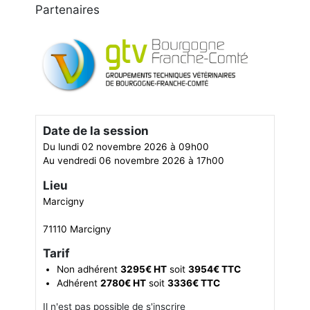
Partenaires
Date de la session
Du lundi 02 novembre 2026 à 09h00
Au vendredi 06 novembre 2026 à 17h00
Lieu
Marcigny
71110 Marcigny
Tarif
Non adhérent
3295€ HT
soit
3954€ TTC
Adhérent
2780€ HT
soit
3336€ TTC
Il n'est pas possible de s'inscrire