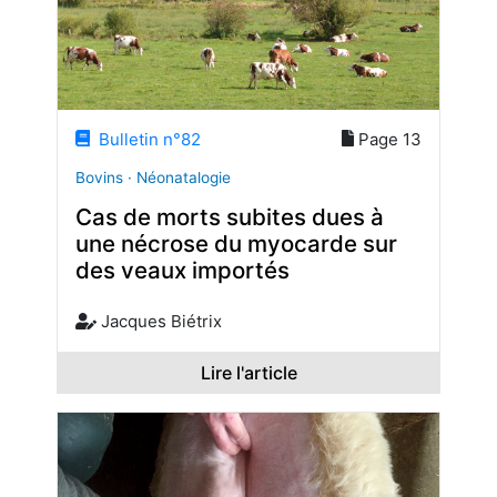
Bulletin n°82
Page 13
Bovins · Néonatalogie
Cas de morts subites dues à
une nécrose du myocarde sur
des veaux importés
Jacques Biétrix
Lire l'article