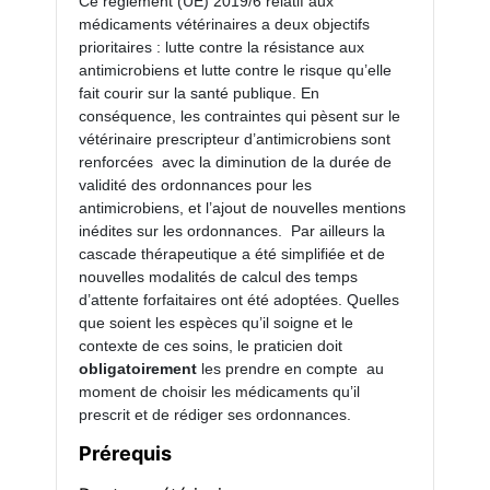
Ce règlement (UE) 2019/6 relatif aux
médicaments vétérinaires a deux objectifs
prioritaires : lutte contre la résistance aux
antimicrobiens et lutte contre le risque qu’elle
fait courir sur la santé publique. En
conséquence, les contraintes qui pèsent sur le
vétérinaire prescripteur d’antimicrobiens sont
renforcées avec la diminution de la durée de
validité des ordonnances pour les
antimicrobiens, et l’ajout de nouvelles mentions
inédites sur les ordonnances. Par ailleurs la
cascade thérapeutique a été simplifiée et de
nouvelles modalités de calcul des temps
d’attente forfaitaires ont été adoptées. Quelles
que soient les espèces qu’il soigne et le
contexte de ces soins, le praticien doit
obligatoirement
les prendre en compte au
moment de choisir les médicaments qu’il
prescrit et de rédiger ses ordonnances.
Prérequis