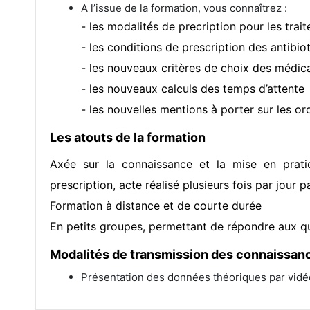
A l’issue de la formation, vous connaîtrez :
- les modalités de precription pour les trai
- les conditions de prescription des antibio
- les nouveaux critères de choix des médic
- les nouveaux calculs des temps d’attente
- les nouvelles mentions à porter sur les o
Les atouts de la formation
Axée sur la connaissance et la mise en prati
prescription, acte réalisé plusieurs fois par jour p
Formation à distance et de courte durée
En petits groupes, permettant de répondre aux qu
Modalités de transmission des connaissan
Présentation des données théoriques par vidé