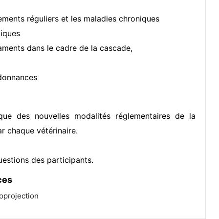
tements réguliers et les maladies chroniques
tiques
aments dans le cadre de la cascade,
rdonnances
que des nouvelles modalités réglementaires de la
ar chaque vétérinaire.
estions des participants.
ces
oprojection