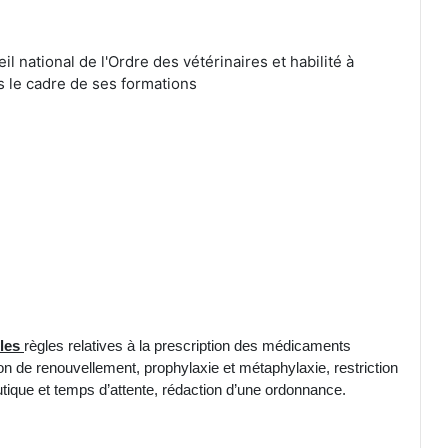
 national de l'Ordre des vétérinaires et habilité à
s le cadre de ses formations
lles
règles relatives à la prescription des médicaments
ion de renouvellement, prophylaxie et métaphylaxie, restriction
utique et temps d’attente, rédaction d’une ordonnance.