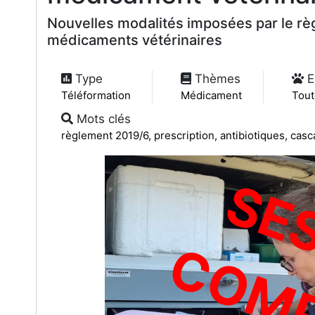
Nouvelles modalités imposées par le règ
médicaments vétérinaires
Type
Thèmes
E
Téléformation
Médicament
Tout
Mots clés
règlement 2019/6, prescription, antibiotiques, ca