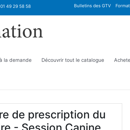
Bulletins des GTV
Format
01 49 29 58 58
mation
 à la demande
Découvrir tout le catalogue
Achete
e de prescription du
re - Session Canine