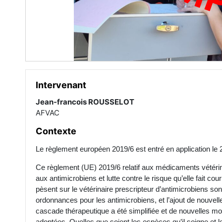
Intervenant
Jean-francois ROUSSELOT
AFVAC
Contexte
Le règlement européen 2019/6 est entré en application le 
Ce règlement (UE) 2019/6 relatif aux médicaments vétérinair
aux antimicrobiens et lutte contre le risque qu’elle fait co
pèsent sur le vétérinaire prescripteur d’antimicrobiens son
ordonnances pour les antimicrobiens, et l’ajout de nouvell
cascade thérapeutique a été simplifiée et de nouvelles moda
adoptées. Quelles que soient les espèces qu’il soigne et le