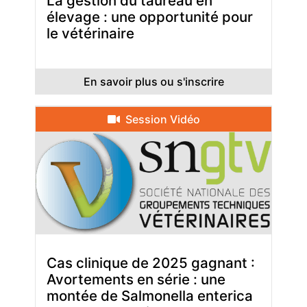
La gestion du taureau en
élevage : une opportunité pour
le vétérinaire
En savoir plus ou s'inscrire
Session Vidéo
Cas clinique de 2025 gagnant :
Avortements en série : une
montée de Salmonella enterica