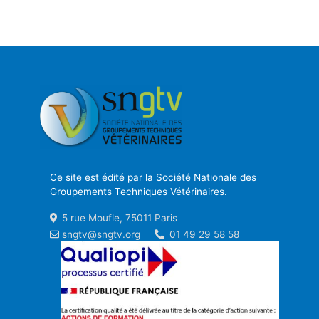
Ce site est édité par la Société Nationale des
Groupements Techniques Vétérinaires.
5 rue Moufle, 75011 Paris
sngtv@sngtv.org
01 49 29 58 58