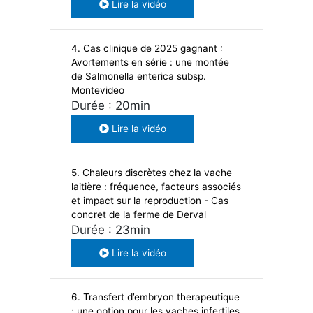
Lire la vidéo
4. Cas clinique de 2025 gagnant :
Avortements en série : une montée
de Salmonella enterica subsp.
Montevideo
Durée : 20min
Lire la vidéo
5. Chaleurs discrètes chez la vache
laitière : fréquence, facteurs associés
et impact sur la reproduction - Cas
concret de la ferme de Derval
Durée : 23min
Lire la vidéo
6. Transfert d’embryon therapeutique
: une option pour les vaches infertiles