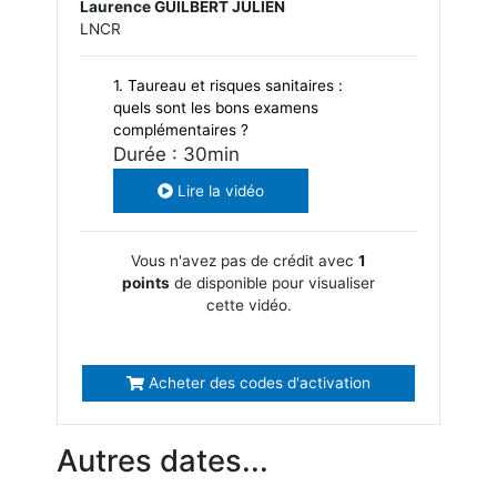
Laurence GUILBERT JULIEN
LNCR
1. Taureau et risques sanitaires :
quels sont les bons examens
complémentaires ?
Durée : 30min
Lire la vidéo
Vous n'avez pas de crédit avec
1
points
de disponible pour visualiser
cette vidéo.
Acheter des codes d'activation
Autres dates...