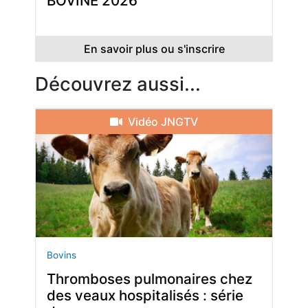
BOVINE 2026
En savoir plus ou s'inscrire
Découvrez aussi...
Vidéo JNGTV
Bovins
Thromboses pulmonaires chez
des veaux hospitalisés : série