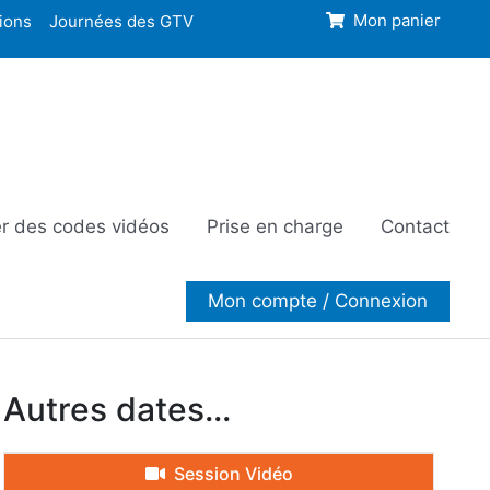
ions
Journées des GTV
Mon panier
r des codes vidéos
Prise en charge
Contact
Mon compte / Connexion
Autres dates...
Session Vidéo