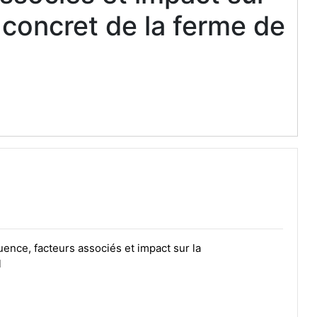
 concret de la ferme de
quence, facteurs associés et impact sur la
l