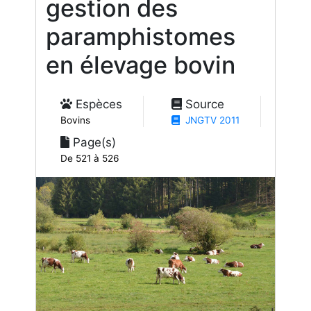
gestion des
paramphistomes
en élevage bovin
Espèces
Source
Bovins
JNGTV 2011
Page(s)
De 521 à 526