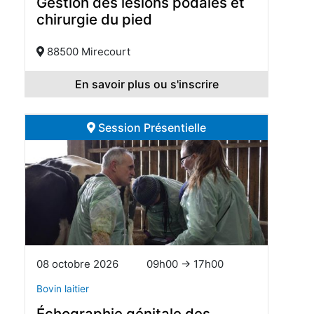
Gestion des lésions podales et
chirurgie du pied
88500 Mirecourt
En savoir plus ou s'inscrire
Session Présentielle
08 octobre 2026
09h00 → 17h00
Bovin laitier
Échographie génitale des