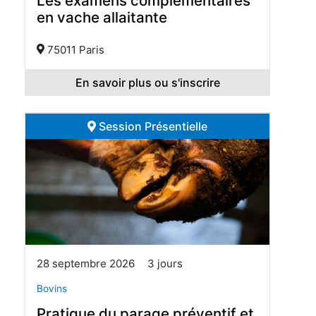
Les examens complémentaires
en vache allaitante
75011 Paris
En savoir plus ou s'inscrire
Session Présentielle
28 septembre 2026
3 jours
Bovins
Pratique du parage préventif et