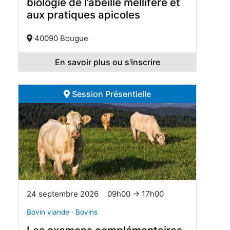
biologie de l’abeille mellifère et
aux pratiques apicoles
40090 Bougue
En savoir plus ou s'inscrire
Session Présentielle
24 septembre 2026
09h00 → 17h00
Bovin viande · Bovins