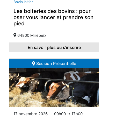
Bovin laitier
Les boiteries des bovins : pour
oser vous lancer et prendre son
pied
64800 Mirepeix
En savoir plus ou s'inscrire
Session Présentielle
17 novembre 2026
09h00 → 17h00