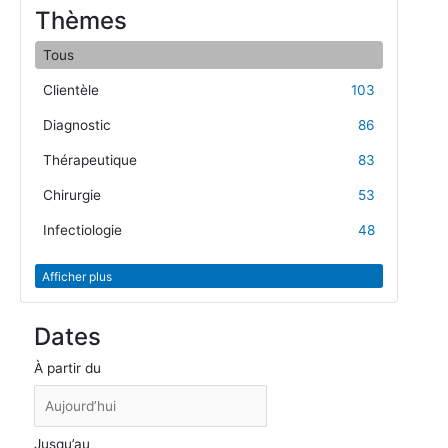
Thèmes
Tous
Clientèle
103
Diagnostic
86
Thérapeutique
83
Chirurgie
53
Infectiologie
48
Afficher plus
Dates
À partir du
Jusqu’au