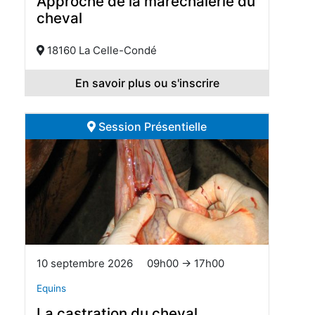
Approche de la maréchalerie du
cheval
18160 La Celle-Condé
En savoir plus ou s'inscrire
Session Présentielle
10 septembre 2026
09h00 → 17h00
Equins
La castration du cheval