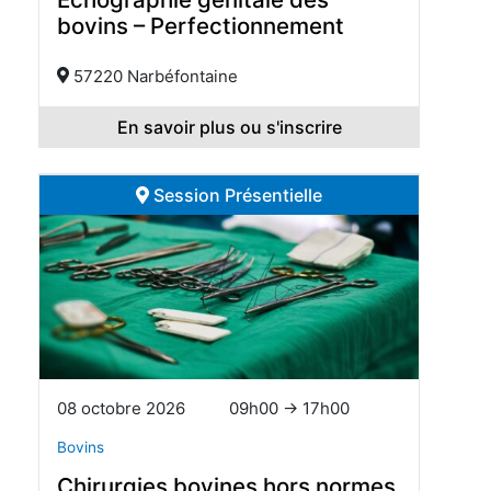
bovins – Perfectionnement
57220 Narbéfontaine
En savoir plus ou s'inscrire
Session Présentielle
08 octobre 2026
09h00 → 17h00
Bovins
Chirurgies bovines hors normes