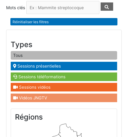
Mots clés
Réinitialiser les filtres
Types
Tous
Sessions présentielles
Sessions téléformations
Sessions vidéos
Vidéos JNGTV
Régions