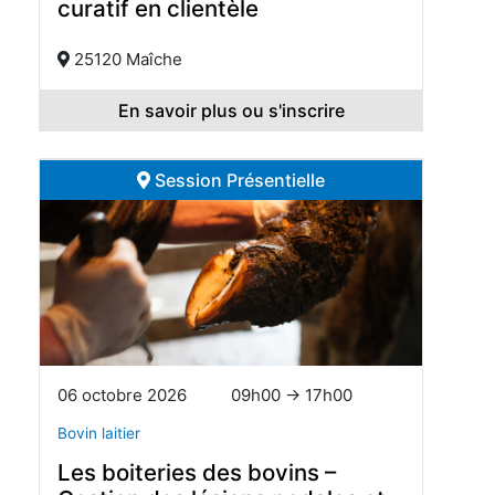
curatif en clientèle
25120 Maîche
En savoir plus ou s'inscrire
Session Présentielle
06 octobre 2026
09h00 → 17h00
Bovin laitier
Les boiteries des bovins –