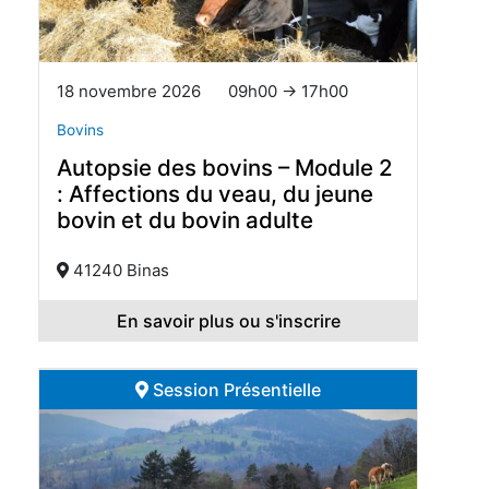
18 novembre 2026
09h00 → 17h00
Bovins
Autopsie des bovins – Module 2
: Affections du veau, du jeune
bovin et du bovin adulte
41240 Binas
En savoir plus ou s'inscrire
Session Présentielle