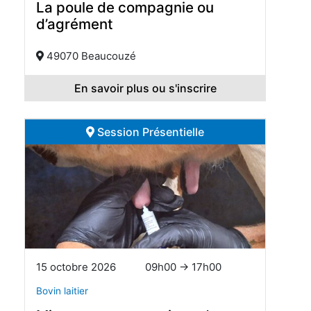
La poule de compagnie ou
d’agrément
49070 Beaucouzé
En savoir plus ou s'inscrire
Session Présentielle
15 octobre 2026
09h00 → 17h00
Bovin laitier