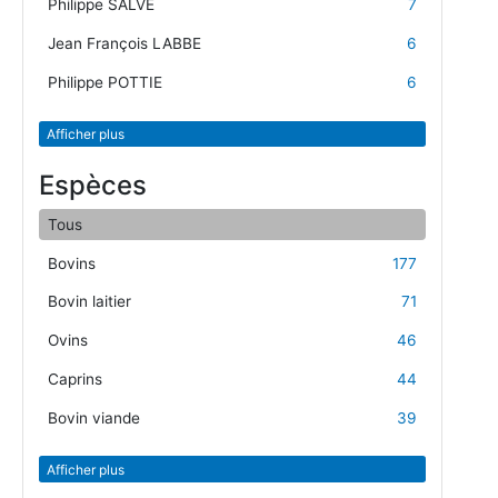
Philippe SALVE
7
Jean François LABBE
6
Philippe POTTIE
6
Afficher plus
Espèces
Tous
Bovins
177
Bovin laitier
71
Ovins
46
Caprins
44
Bovin viande
39
Afficher plus