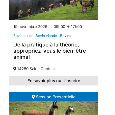
19 novembre 2026
09h00 → 17h00
Bovin laitier · Bovin viande · Bovins
De la pratique à la théorie,
appropriez-vous le bien-être
animal
14280 Saint-Contest
En savoir plus ou s'inscrire
Session Présentielle