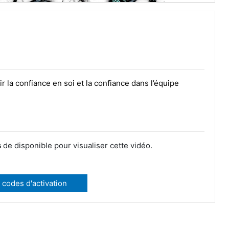
r la confiance en soi et la confiance dans l’équipe
s
de disponible pour visualiser cette vidéo.
 codes d'activation