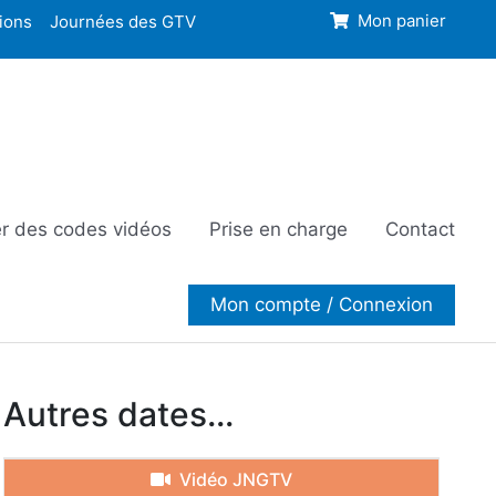
ions
Journées des GTV
Mon panier
r des codes vidéos
Prise en charge
Contact
Mon compte / Connexion
Autres dates...
Vidéo JNGTV