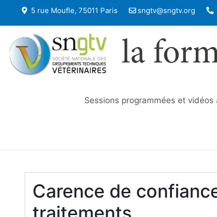
5 rue Moufle, 75011 Paris
sngtv@sngtv.org
la for
Sessions programmées et vidéos
Carence de confiance 
traitements