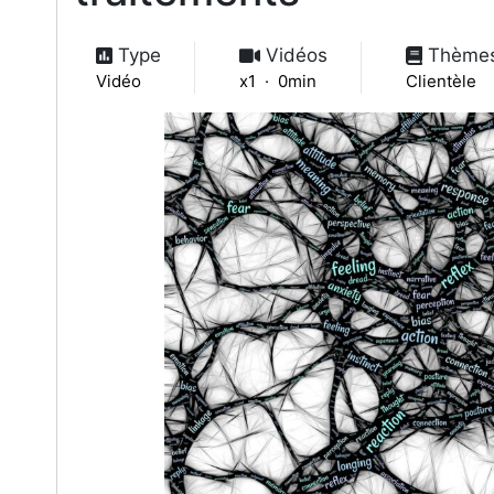
Type
Vidéos
Thème
Vidéo
x1 · 0min
Clientèle