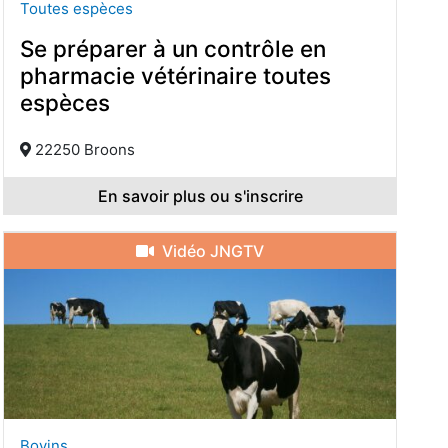
Toutes espèces
Se préparer à un contrôle en
pharmacie vétérinaire toutes
espèces
22250 Broons
En savoir plus ou s'inscrire
Vidéo JNGTV
Bovins