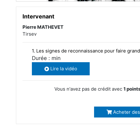
Intervenant
Pierre MATHEVET
Tirsev
1. Les signes de reconnaissance pour faire grandi
Durée : min
Lire la vidéo
Vous n'avez pas de crédit avec
1 point
Acheter des