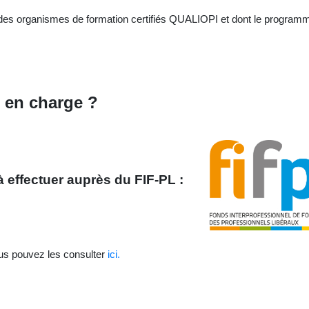
 des organismes de formation certifiés QUALIOPI et dont le programm
 en charge ?
 à effectuer auprès du FIF-PL :
ous pouvez les consulter
ici.