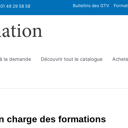
Bulletins des GTV
Format
01 49 29 58 58
mation
 à la demande
Découvrir tout le catalogue
Achete
n charge des formations