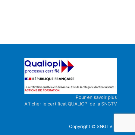
.
Pour en savoir plus
Afficher le certificat QUALIOPI de la SNGTV
Copyright © SNGTV