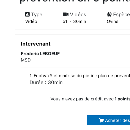
Type
Vidéos
Espèce
Vidéo
x1 · 30min
Ovins
Intervenant
Frederic LEBOEUF
MSD
1. Footvax® et maîtrise du piétin : plan de préven
Durée : 30min
Vous n'avez pas de crédit avec
1 point
Acheter des