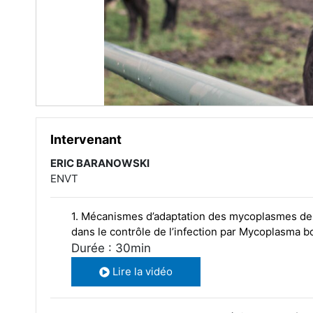
Intervenant
ERIC BARANOWSKI
ENVT
1. Mécanismes d’adaptation des mycoplasmes de 
dans le contrôle de l’infection par Mycoplasma b
Durée : 30min
Lire la vidéo