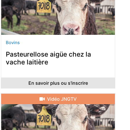
Bovins
Pasteurellose aigüe chez la
vache laitière
En savoir plus ou s'inscrire
Vidéo JNGTV