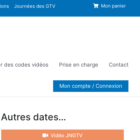
ions
Journées des GTV
Mon panier
r des codes vidéos
Prise en charge
Contact
Mon compte / Connexion
Autres dates...
Vidéo JNGTV