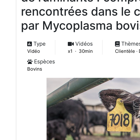
rencontrées dans le co
par Mycoplasma bovi
Type
Vidéos
Thème
Vidéo
x1 · 30min
Clientèle ·
Espèces
Bovins