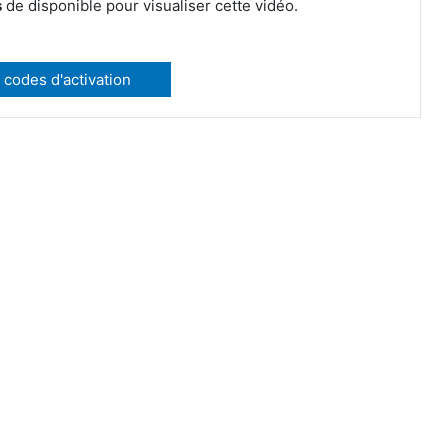
s
de disponible pour visualiser cette vidéo.
 codes d'activation