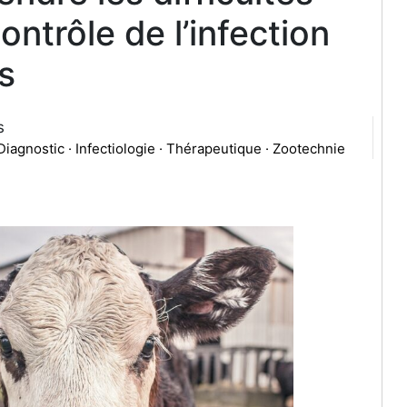
ntrôle de l’infection
s
s
 Diagnostic · Infectiologie · Thérapeutique · Zootechnie