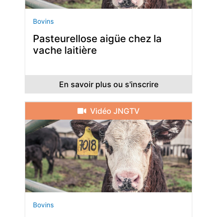
Bovins
Pasteurellose aigüe chez la
vache laitière
En savoir plus ou s'inscrire
Vidéo JNGTV
Bovins