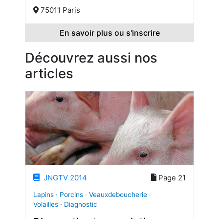
75011 Paris
En savoir plus ou s'inscrire
Découvrez aussi nos
articles
JNGTV 2014
Page 21
Lapins · Porcins · Veauxdeboucherie ·
Volailles · Diagnostic