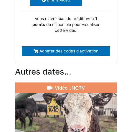
Vous n'avez pas de crédit avec
1
points
de disponible pour visualiser
cette vidéo.
Acheter des codes d'activation
Autres dates...
Vidéo JNGTV