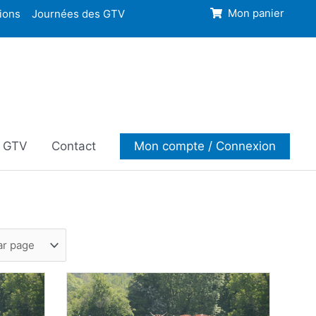
ions
Journées des GTV
Mon panier
s GTV
Contact
Mon compte / Connexion