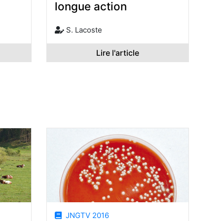
longue action
S. Lacoste
Lire l'article
JNGTV 2016