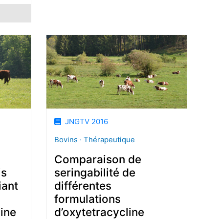
JNGTV 2016
Bovins · Thérapeutique
Comparaison de
is
seringabilité de
iant
différentes
formulations
ine
d’oxytetracycline