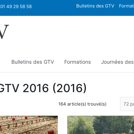
Bulletins des GTV
Format
01 49 29 58 58
V
Bulletins des GTV
Formations
Journées de
NGTV 2016 (2016)
164 article(s) trouvé(s)