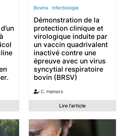
Bovins · Infectiologie
Démonstration de la
 d’un
protection clinique et
 à
virologique induite par
icol
un vaccin quadrivalent
line
inactivé contre une
épreuve avec un virus
 en
syncytial respiratoire
er.
bovin (BRSV)
C. Hamers
Lire l'article