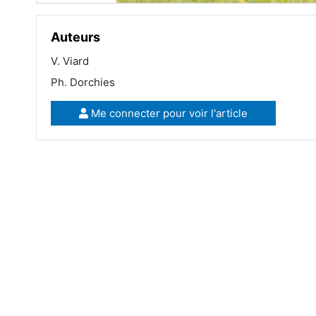
Auteurs
V. Viard
Ph. Dorchies
Me connecter pour voir l'article