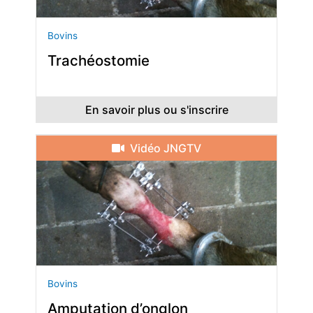
Bovins
Trachéostomie
En savoir plus ou s'inscrire
Vidéo JNGTV
Bovins
Amputation d’onglon