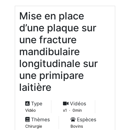
Mise en place
d’une plaque sur
une fracture
mandibulaire
longitudinale sur
une primipare
laitière
Type
Vidéos
Vidéo
x1 · 0min
Thèmes
Espèces
Chirurgie
Bovins