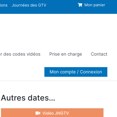
ions
Journées des GTV
Mon panier
r des codes vidéos
Prise en charge
Contact
Mon compte / Connexion
Autres dates...
Vidéo JNGTV