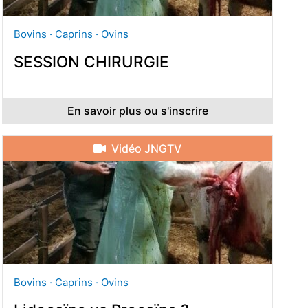
Bovins · Caprins · Ovins
SESSION CHIRURGIE
En savoir plus ou s'inscrire
Vidéo JNGTV
Bovins · Caprins · Ovins