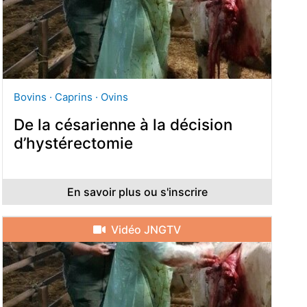
Bovins · Caprins · Ovins
De la césarienne à la décision
d’hystérectomie
En savoir plus ou s'inscrire
Vidéo JNGTV