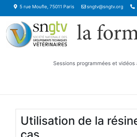
5 rue Moufle, 75011 Paris
sngtv@sngtv.org
la for
Sessions programmées et vidéos
Utilisation de la résin
cas