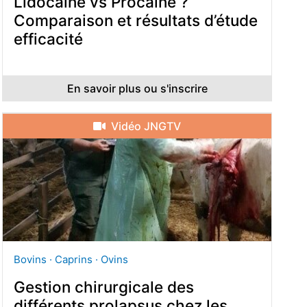
Lidocaïne vs Procaïne ?
Comparaison et résultats d’étude
efficacité
En savoir plus ou s'inscrire
Vidéo JNGTV
Bovins · Caprins · Ovins
Gestion chirurgicale des
différents prolapsus chez les