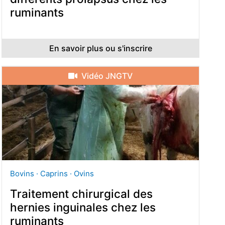
ruminants
En savoir plus ou s'inscrire
Vidéo JNGTV
Bovins · Caprins · Ovins
Traitement chirurgical des
hernies inguinales chez les
ruminants