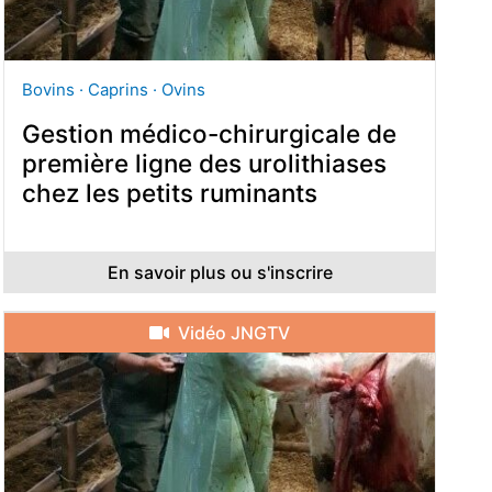
Bovins · Caprins · Ovins
Gestion médico-chirurgicale de
première ligne des urolithiases
chez les petits ruminants
En savoir plus ou s'inscrire
Vidéo JNGTV