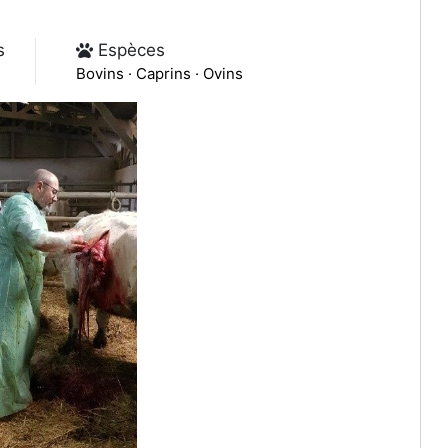
s
Espèces
Bovins · Caprins · Ovins