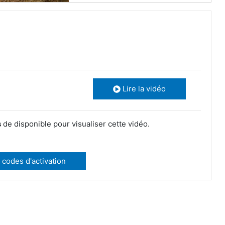
Lire la vidéo
s
de disponible pour visualiser cette vidéo.
 codes d'activation