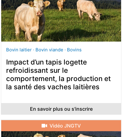
Bovin laitier · Bovin viande · Bovins
Impact d’un tapis logette
refroidissant sur le
comportement, la production et
la santé des vaches laitières
En savoir plus ou s'inscrire
Vidéo JNGTV