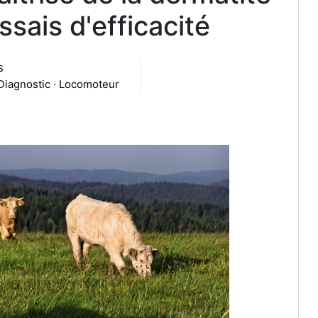
essais d'efficacité
s
 Diagnostic · Locomoteur