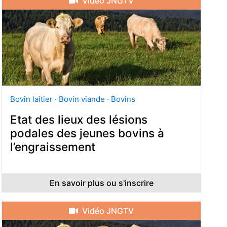
Vidéo JNGTV
Bovin laitier · Bovin viande · Bovins
Etat des lieux des lésions
podales des jeunes bovins à
l’engraissement
En savoir plus ou s'inscrire
Vidéo JNGTV