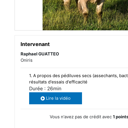
Intervenant
Raphael GUATTEO
Oniris
1. A propos des pédiluves secs (assechants, bactér
résultats d'essais d'efficacité
Durée : 26min
Lire la vidéo
Vous n'avez pas de crédit avec
1 point