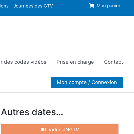
ions
Journées des GTV
Mon panier
r des codes vidéos
Prise en charge
Contact
Mon compte / Connexion
Autres dates...
Vidéo JNGTV