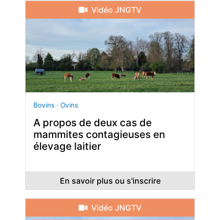
Vidéo JNGTV
Bovins · Ovins
A propos de deux cas de
mammites contagieuses en
élevage laitier
En savoir plus ou s'inscrire
Vidéo JNGTV