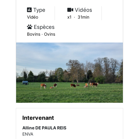
Type
Vidéos
Vidéo
x1 · 31min
Espèces
Bovins · Ovins
Intervenant
Alline DE PAULA REIS
ENVA