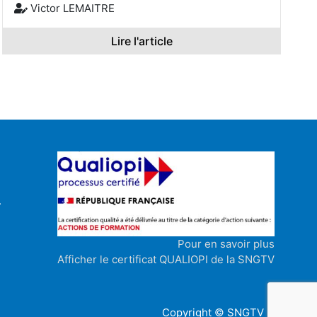
Victor LEMAITRE
Lire l'article
.
Pour en savoir plus
Afficher le certificat QUALIOPI de la SNGTV
Copyright © SNGTV