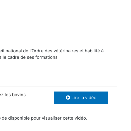
 national de l'Ordre des vétérinaires et habilité à
s le cadre de ses formations
ez les bovins
Lire la vidéo
s
de disponible pour visualiser cette vidéo.