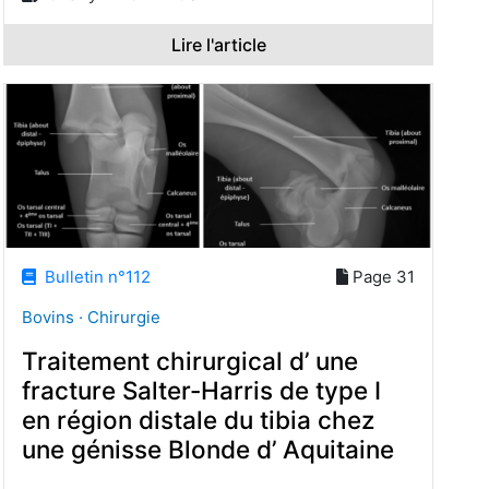
Lire l'article
Bulletin n°112
Page 31
Bovins · Chirurgie
Traitement chirurgical d’ une
fracture Salter-Harris de type I
en région distale du tibia chez
une génisse Blonde d’ Aquitaine