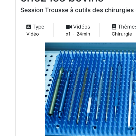
Session Trousse à outils des chirurgie
Type
Vidéos
Thème
Vidéo
x1 · 24min
Chirurgie