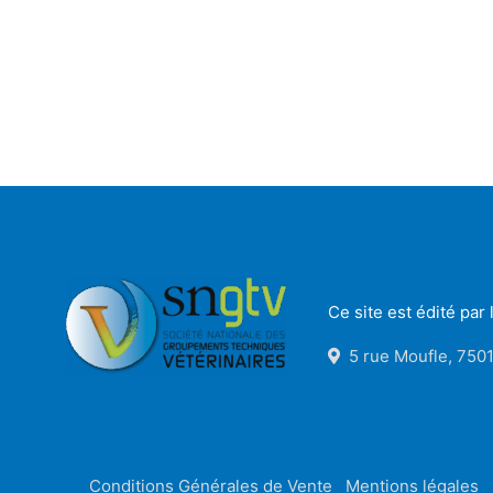
Ce site est édité pa
5 rue Moufle, 7501
Conditions Générales de Vente
Mentions légales