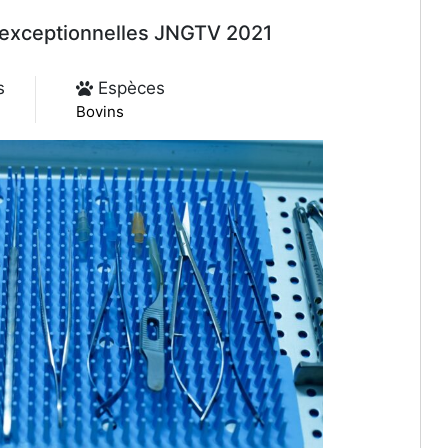
s exceptionnelles JNGTV 2021
s
Espèces
Bovins