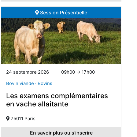
Session Présentielle
24 septembre 2026
09h00 → 17h00
Bovin viande · Bovins
Les examens complémentaires
en vache allaitante
75011 Paris
En savoir plus ou s'inscrire