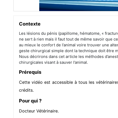
Contexte
Les lésions du pénis (papillome, hématome, « fracture
ne sert à rien mais il faut tout de même savoir que 
au mieux le confort de l’animal voire trouver une alte
geste chirurgical simple dont la technique doit être m
Nous décrirons dans cet article les méthodes d’anes
chirurgicales visant à sauver l’animal.
Prérequis
Cette vidéo est accessible à tous les vétérinai
crédits.
Pour qui ?
Docteur Vétérinaire.