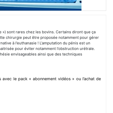
 ») sont rares chez les bovins. Certains diront que ça
cette chirurgie peut être proposée notamment pour gérer
rnative à l’euthanasie ! L’amputation du pénis est un
aitrisée pour éviter notamment l’obstruction urétrale.
thésie envisageables ainsi que des techniques
res avec le pack « abonnement vidéos » ou l’achat de