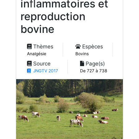
inﬂammatoires et
reproduction
bovine
Thèmes
Espèces
Analgésie
Bovins
Source
Page(s)
JNGTV 2017
De 727 à 738