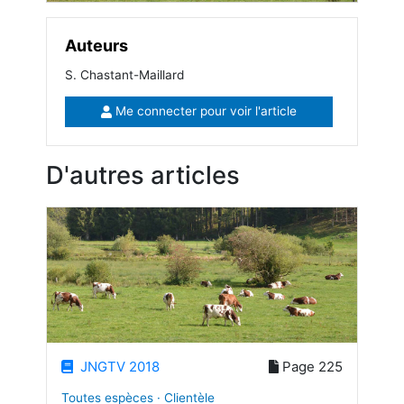
Auteurs
S. Chastant-Maillard
Me connecter pour voir l'article
D'autres articles
JNGTV 2018
Page 225
Toutes espèces · Clientèle