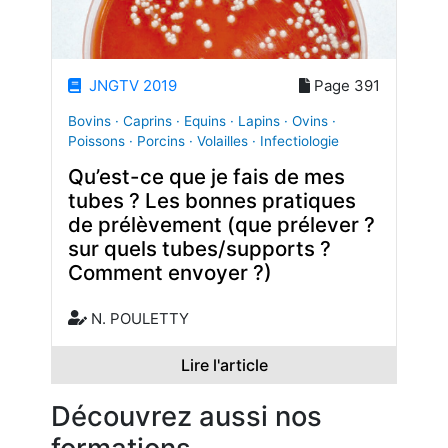
JNGTV 2019
Page 391
Bovins · Caprins · Equins · Lapins · Ovins ·
Poissons · Porcins · Volailles · Infectiologie
Qu’est-ce que je fais de mes
tubes ? Les bonnes pratiques
de prélèvement (que prélever ?
sur quels tubes/supports ?
Comment envoyer ?)
N. POULETTY
Lire l'article
Découvrez aussi nos
formations