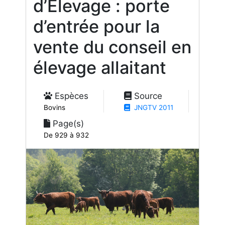
d’Élevage : porte
d’entrée pour la
vente du conseil en
élevage allaitant
Espèces
Source
Bovins
JNGTV 2011
Page(s)
De 929 à 932