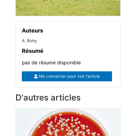
Auteurs
A. Bohy
Résumé
pas de résumé disponible
Me connecter pour voir l'article
D'autres articles