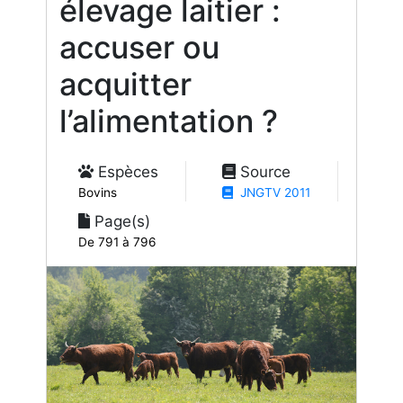
élevage laitier :
accuser ou
acquitter
l’alimentation ?
Espèces
Source
Bovins
JNGTV 2011
Page(s)
De 791 à 796