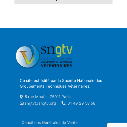
Ce site est édité par la Société Nationale des
Groupements Techniques Vétérinaires.
5 rue Moufle, 75011 Paris
sngtv@sngtv.org
01 49 29 58 58
Conditions Générales de Vente