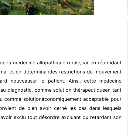
de la médecine allopathique rurale,car en répondant
imal et en déterminantles restrictions de mouvement
ard nouveausur le patient. Ainsi, cette médecine
au diagnostic, comme solution thérapeutiqueen tant
 ou comme solutionéconomiquement acceptable pour
 convient de bien avoir cerné les cas dans lesquels
t avoir exclu tout désordre excluant ou retardant son