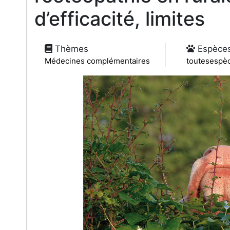
d’efficacité, limites
Thèmes
Espèce
Médecines complémentaires
toutesespè