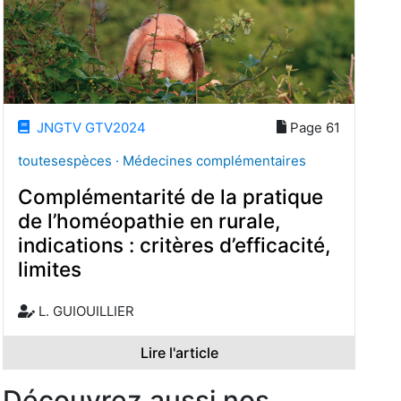
JNGTV GTV2024
Page 61
toutesespèces · Médecines complémentaires
Complémentarité de la pratique
de l’homéopathie en rurale,
indications : critères d’efficacité,
limites
L. GUIOUILLIER
Lire l'article
Découvrez aussi nos