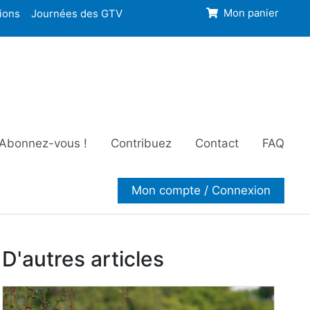
ions
Journées des GTV
Mon panier
Abonnez-vous !
Contribuez
Contact
FAQ
Mon compte / Connexion
D'autres articles