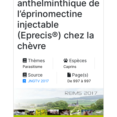
anthelminthique de
l’éprinomectine
injectable
(Eprecis®) chez la
chèvre
Thèmes
Espèces
Parasitisme
Caprins
Source
Page(s)
JNGTV 2017
De 997 à 997