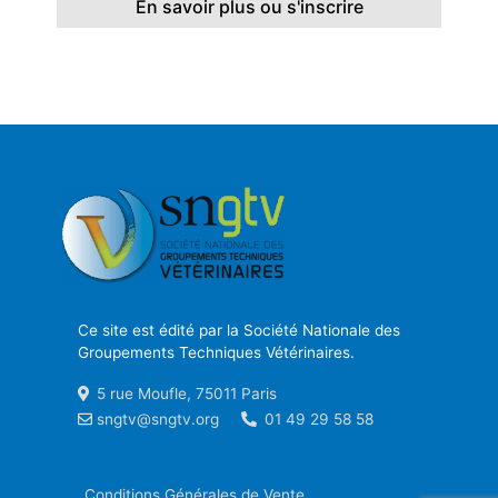
En savoir plus ou s'inscrire
Ce site est édité par la Société Nationale des
Groupements Techniques Vétérinaires.
5 rue Moufle, 75011 Paris
sngtv@sngtv.org
01 49 29 58 58
Conditions Générales de Vente