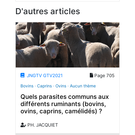
D'autres articles
JNGTV GTV2021
Page 705
Bovins · Caprins · Ovins · Aucun thème
Quels parasites communs aux
différents ruminants (bovins,
ovins, caprins, camélidés) ?
PH. JACQUIET