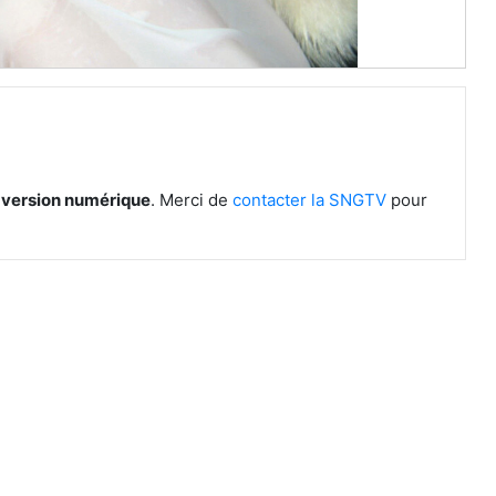
n version numérique
. Merci de
contacter la SNGTV
pour