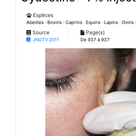
Espèces
Abeilles · Bovins · Caprins · Equins · Lapins · Ovins 
Source
Page(s)
JNGTV 2011
De 937 à 937