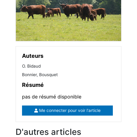
Auteurs
O. Bidaud
Bonnier, Bousquet
Résumé
pas de résumé disponible
Me connecter pour voir l'article
D'autres articles