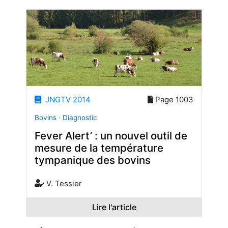
JNGTV 2014
Page 1003
Bovins · Diagnostic
Fever Alert’ : un nouvel outil de
mesure de la température
tympanique des bovins
V. Tessier
Lire l'article