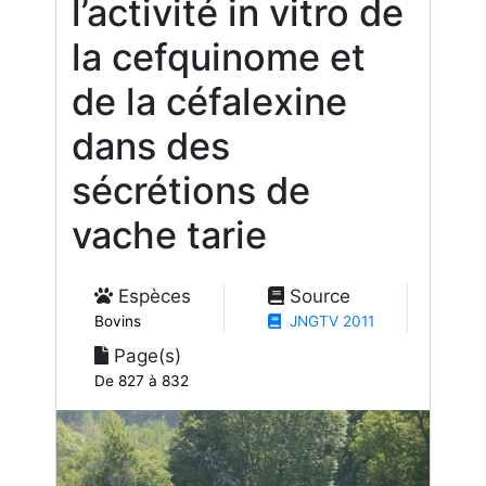
l’activité in vitro de
la cefquinome et
de la céfalexine
dans des
sécrétions de
vache tarie
Espèces
Source
Bovins
JNGTV 2011
Page(s)
De 827 à 832