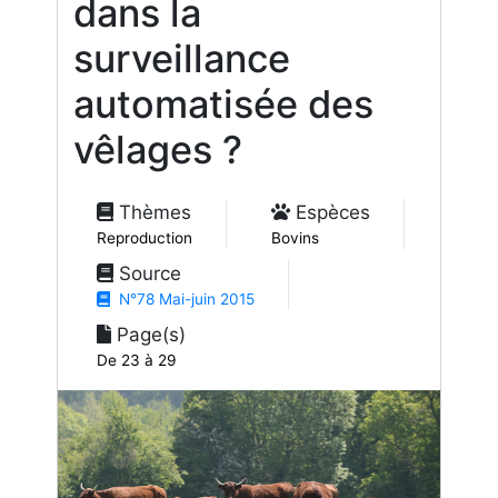
dans la
surveillance
automatisée des
vêlages ?
Thèmes
Espèces
Reproduction
Bovins
Source
N°78 Mai-juin 2015
Page(s)
De 23 à 29