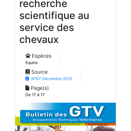
recherche
scientifique au
service des
chevaux
Espèces
Equins
Source
N°67 Décembre 2012
Page(s)
De 17 à 17