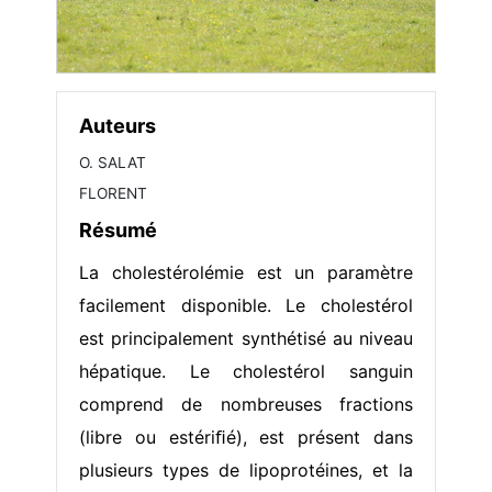
Auteurs
O. SALAT
FLORENT
Résumé
La cholestérolémie est un paramètre
facilement disponible. Le cholestérol
est principalement synthétisé au niveau
hépatique. Le cholestérol sanguin
comprend de nombreuses fractions
(libre ou estériﬁé), est présent dans
plusieurs types de lipoprotéines, et la