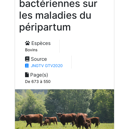
bactériennes sur
les maladies du
péripartum
Espèces
Bovins
Source
JNGTV GTV2020
Page(s)
De 673 à 550