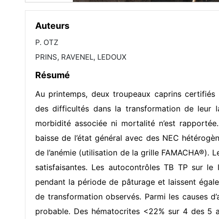
Auteurs
P. OTZ
PRINS, RAVENEL, LEDOUX
Résumé
Au printemps, deux troupeaux caprins certifié
des difficultés dans la transformation de leur 
morbidité associée ni mortalité n’est rapporté
baisse de l’état général avec des NEC hétérogèn
de l’anémie (utilisation de la grille FAMACHA®). 
satisfaisantes. Les autocontrôles TB TP sur le 
pendant la période de pâturage et laissent égal
de transformation observés. Parmi les causes d’
probable. Des hématocrites <22% sur 4 des 5 an