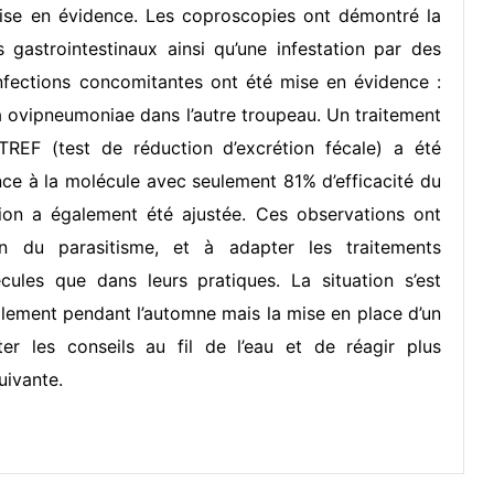
se en évidence. Les coproscopies ont démontré la
gastrointestinaux ainsi qu’une infestation par des
nfections concomitantes ont été mise en évidence :
ovipneumoniae dans l’autre troupeau. Un traitement
n TREF (test de réduction d’excrétion fécale) a été
ance à la molécule avec seulement 81% d’efficacité du
ion a également été ajustée. Ces observations ont
on du parasitisme, et à adapter les traitements
cules que dans leurs pratiques. La situation s’est
alement pendant l’automne mais la mise en place d’un
er les conseils au fil de l’eau et de réagir plus
uivante.