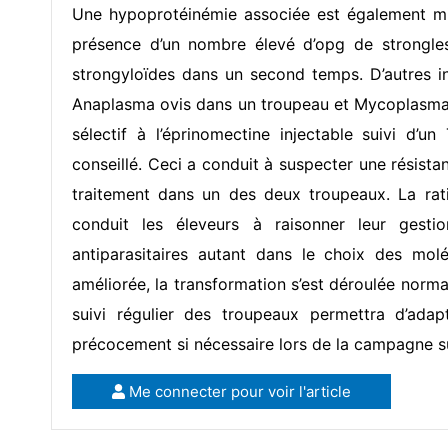
Une hypoprotéinémie associée est également mi
présence d’un nombre élevé d’opg de strongles 
strongyloïdes dans un second temps. D’autres i
Anaplasma ovis dans un troupeau et Mycoplasma 
sélectif à l’éprinomectine injectable suivi d’u
conseillé. Ceci a conduit à suspecter une résist
traitement dans un des deux troupeaux. La rat
conduit les éleveurs à raisonner leur gesti
antiparasitaires autant dans le choix des molé
améliorée, la transformation s’est déroulée norm
suivi régulier des troupeaux permettra d’adapt
précocement si nécessaire lors de la campagne s
Me connecter pour voir l'article