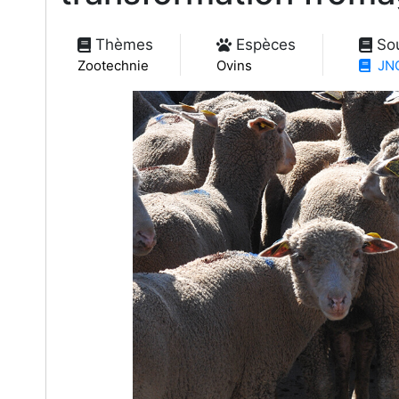
Thèmes
Espèces
So
Zootechnie
Ovins
JNG