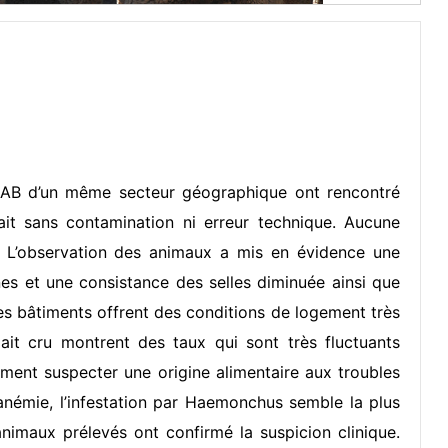
s AB d’un même secteur géographique ont rencontré
lait sans contamination ni erreur technique. Aucune
e. L’observation des animaux a mis en évidence une
es et une consistance des selles diminuée ainsi que
Les bâtiments offrent des conditions de logement très
lait cru montrent des taux qui sont très fluctuants
ement suspecter une origine alimentaire aux troubles
anémie, l’infestation par Haemonchus semble la plus
imaux prélevés ont confirmé la suspicion clinique.