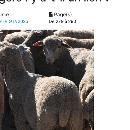
urce
Page(s)
TV GTV2025
De 279 à 290