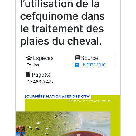
l’utilisation de la
cefquinome dans
le traitement des
plaies du cheval.
Espèces
Source
Equins
JNGTV 2010
Page(s)
De 463 à 472