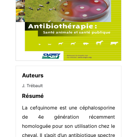
Auteurs
J. Trébault
Résumé
La cefquinome est une céphalosporine
de 4e génération récemment
homologuée pour son utilisation chez le
cheval. Il s’agit d’un antibiotique spectre