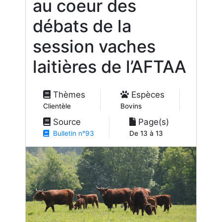
au coeur des
débats de la
session vaches
laitières de l’AFTAA
Thèmes
Espèces
Clientèle
Bovins
Source
Page(s)
Bulletin n°93
De 13 à 13