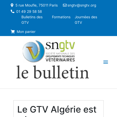
5 rue Moufle, 75011 Paris
sngtv@sngtv.org
01 49 29 58 58
Bulletins des
Formations
Journées des
GTV
GTV
Mon panier
Men
le bulletin
princ
Le GTV Algérie est