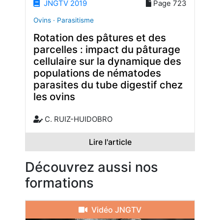
JNGTV 2019
Page 723
Ovins · Parasitisme
Rotation des pâtures et des
parcelles : impact du pâturage
cellulaire sur la dynamique des
populations de nématodes
parasites du tube digestif chez
les ovins
C. RUIZ-HUIDOBRO
Lire l'article
Découvrez aussi nos
formations
Vidéo JNGTV