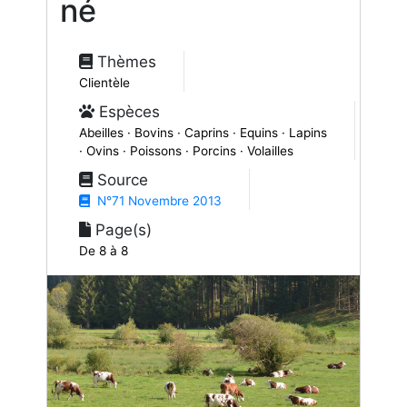
né
Thèmes
Clientèle
Espèces
Abeilles · Bovins · Caprins · Equins · Lapins
· Ovins · Poissons · Porcins · Volailles
Source
N°71 Novembre 2013
Page(s)
De 8 à 8