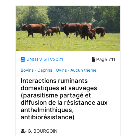
JNGTV GTV2021
Page 711
Bovins · Caprins · Ovins · Aucun thème
Interactions ruminants
domestiques et sauvages
(parasitisme partagé et
diffusion de la résistance aux
anthelminthiques,
antibiorésistance)
G. BOURGOIN