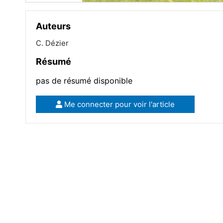
Auteurs
C. Dézier
Résumé
pas de résumé disponible
Me connecter pour voir l'article