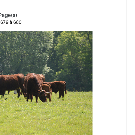
age(s)
 679 à 680