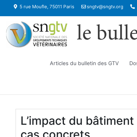
5 rue Moufle, 75011 Paris
sngtv@sngtv.org
le bull
Articles du bulletin des GTV
Do
L’impact du bâtiment 
cas concrets