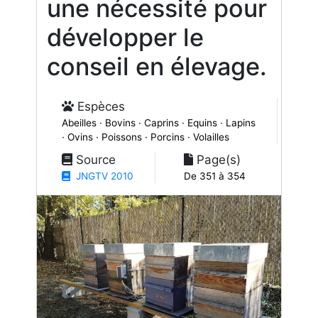
une nécessité pour
développer le
conseil en élevage.
Espèces
Abeilles · Bovins · Caprins · Equins · Lapins
· Ovins · Poissons · Porcins · Volailles
Source
Page(s)
JNGTV 2010
De 351 à 354