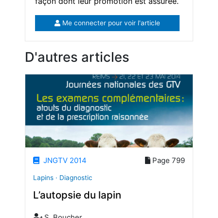
façon dont leur promotion est assurée.
Me connecter pour voir l'article
D'autres articles
JNGTV 2014
Page 799
Lapins · Diagnostic
L’autopsie du lapin
S. Boucher