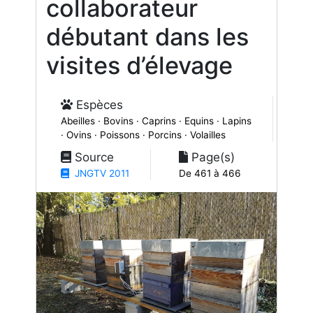
collaborateur
débutant dans les
visites d’élevage
Espèces
Abeilles · Bovins · Caprins · Equins · Lapins
· Ovins · Poissons · Porcins · Volailles
Source
Page(s)
JNGTV 2011
De 461 à 466