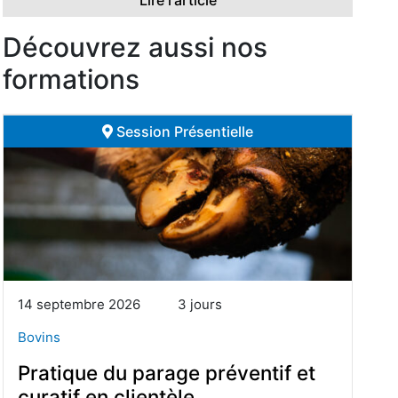
Lire l'article
Découvrez aussi nos
formations
Session Présentielle
14 septembre 2026
3 jours
Bovins
Pratique du parage préventif et
curatif en clientèle