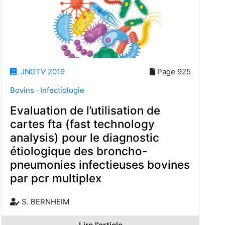
JNGTV 2019
Page 925
Bovins · Infectiologie
Evaluation de l’utilisation de
cartes fta (fast technology
analysis) pour le diagnostic
étiologique des broncho-
pneumonies infectieuses bovines
par pcr multiplex
S. BERNHEIM