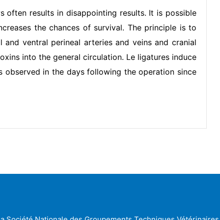
often results in disappointing results. It is possible
ncreases the chances of survival. The principle is to
l and ventral perineal arteries and veins and cranial
xins into the general circulation. Le ligatures induce
is observed in the days following the operation since
r la Société Nationale des Groupements Techniques Vétérinaires