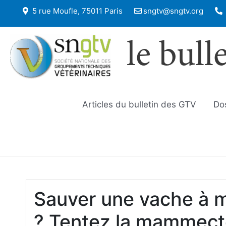
5 rue Moufle, 75011 Paris
sngtv@sngtv.org
le bull
Articles du bulletin des GTV
Do
Sauver une vache à
? Tentez la mammecto