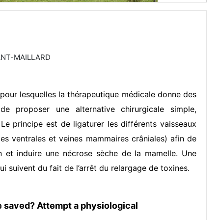
TANT-MAILLARD
our lesquelles la thérapeutique médicale donne des
de proposer une alternative chirurgicale simple,
e principe est de ligaturer les différents vaisseaux
les ventrales et veines mammaires crâniales) afin de
on et induire une nécrose sèche de la mamelle. Une
i suivent du fait de l’arrêt du relargage de toxines.
 saved? Attempt a physiological