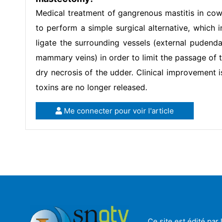
Medical treatment of gangrenous mastitis in cows 
to perform a simple surgical alternative, which i
ligate the surrounding vessels (external pudenda
mammary veins) in order to limit the passage of to
dry necrosis of the udder. Clinical improvement 
toxins are no longer released.
Me connecter pour voir l'article
Ce site est édité pa