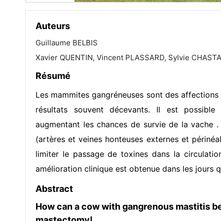
Auteurs
Guillaume BELBIS
Xavier QUENTIN, Vincent PLASSARD, Sylvie CHAS
Résumé
Les mammites gangréneuses sont des affections p
résultats souvent décevants. Il est possible 
augmentant les chances de survie de la vache . L
(artères et veines honteuses externes et périnéa
limiter le passage de toxines dans la circulati
amélioration clinique est obtenue dans les jours qu
Abstract
How can a cow with gangrenous mastitis be
mastectomy!