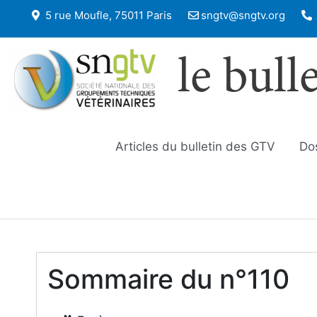
5 rue Moufle, 75011 Paris
sngtv@sngtv.org
le bull
Articles du bulletin des GTV
Do
Sommaire du n°110