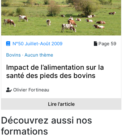
N°50 Juillet-Août 2009
Page 59
Bovins · Aucun thème
Impact de l’alimentation sur la
santé des pieds des bovins
Olivier Fortineau
Lire l'article
Découvrez aussi nos
formations