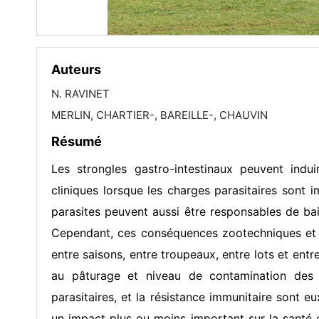
Auteurs
N. RAVINET
MERLIN, CHARTIER-, BAREILLE-, CHAUVIN
Résumé
Les strongles gastro-intestinaux peuvent indui
cliniques lorsque les charges parasitaires sont
parasites peuvent aussi être responsables de bai
Cependant, ces conséquences zootechniques et cl
entre saisons, entre troupeaux, entre lots et entre
au pâturage et niveau de contamination des pa
parasitaires, et la résistance immunitaire sont e
un impact plus ou moins important sur la santé et