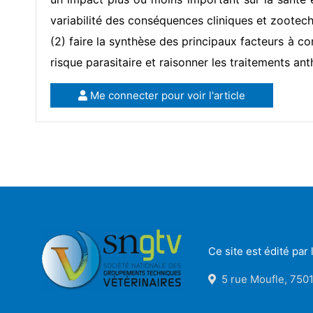
variabilité des conséquences cliniques et zootechn
(2) faire la synthèse des principaux facteurs à co
risque parasitaire et raisonner les traitements an
Me connecter pour voir l'article
Ce site est édité pa
5 rue Moufle, 7501