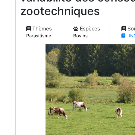
zootechniques
Thèmes
Espèces
So
Parasitisme
Bovins
JNG