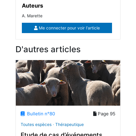
Auteurs
A. Marette
Me connecter pour voir l'article
D'autres articles
Bulletin n°80
Page 95
Toutes espèces · Thérapeutique
Etude de cas d’événements