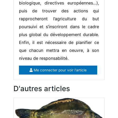
biologique, directives européennes…),
puis de trouver des actions qui
rapprocheront l’agriculture du but
poursuivi et s’inscriront dans le cadre
plus global du développement durable.
Enfin, il est nécessaire de planifier ce
que chacun mettra en oeuvre, à son
niveau de responsabilité.
Me connecter pour voir l'article
D'autres articles