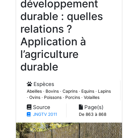
développement
durable : quelles
relations ?
Application à
l’agriculture
durable
Espèces
Abeilles · Bovins · Caprins · Equins · Lapins
· Ovins · Poissons · Porcins · Volailles
Source
Page(s)
JNGTV 2011
De 863 à 868