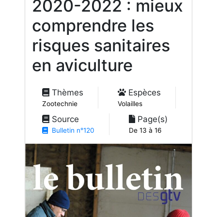
2020-2022 : mieux
comprendre les
risques sanitaires
en aviculture
Thèmes
Espèces
Zootechnie
Volailles
Source
Page(s)
Bulletin n°120
De 13 à 16