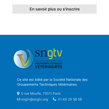
En savoir plus ou s'inscrire
Ce site est édité par la Société Nationale des
Groupements Techniques Vétérinaires.
5 rue Moufle, 75011 Paris
sngtv@sngtv.org
01 49 29 58 58