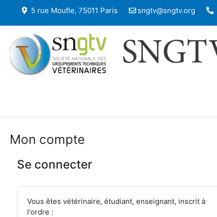
5 rue Moufle, 75011 Paris
sngtv@sngtv.org
SNGT
Mon compte
Se connecter
Vous êtes vétérinaire, étudiant, enseignant, inscrit à
l'ordre :