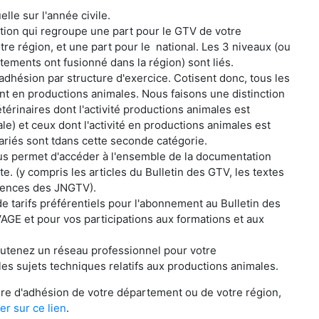
lle sur l'année civile.
isation qui regroupe une part pour le GTV de votre
re région, et une part pour le national. Les 3 niveaux (ou
tements ont fusionné dans la région) sont liés.
adhésion par structure d'exercice. Cotisent donc, tous les
nt en productions animales. Nous faisons une distinction
térinaires dont l'activité productions animales est
ale) et ceux dont l'activité en productions animales est
ariés sont tdans cette seconde catégorie.
ous permet d'accéder à l'ensemble de la documentation
te. (y compris les articles du Bulletin des GTV, les textes
rences des JNGTV).
e tarifs préférentiels pour l'abonnement au Bulletin des
GE et pour vos participations aux formations et aux
outenez un réseau professionnel pour votre
les sujets techniques relatifs aux productions animales.
ire d'adhésion de votre département ou de votre région,
er sur ce lien
.