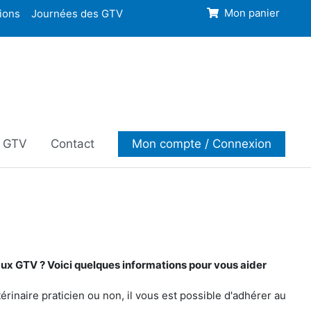
ions
Journées des GTV
Mon panier
s GTV
Contact
Mon compte / Connexion
ux GTV ? Voici quelques informations pour vous aider
rinaire praticien ou non, il vous est possible d'adhérer au