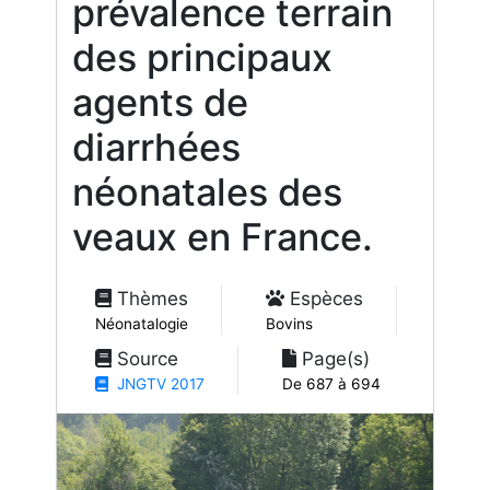
prévalence terrain
des principaux
agents de
diarrhées
néonatales des
veaux en France.
Thèmes
Espèces
Néonatalogie
Bovins
Source
Page(s)
JNGTV 2017
De 687 à 694