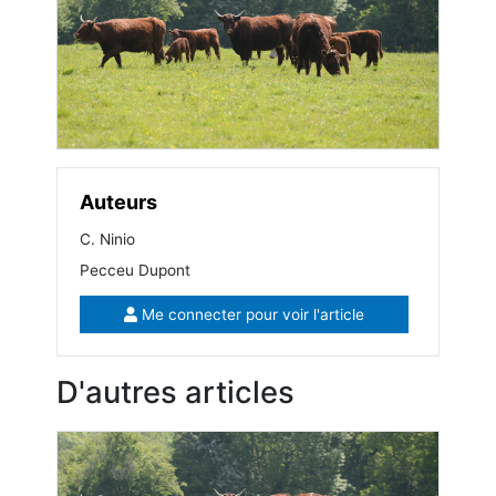
Auteurs
C. Ninio
Pecceu Dupont
Me connecter pour voir l'article
D'autres articles