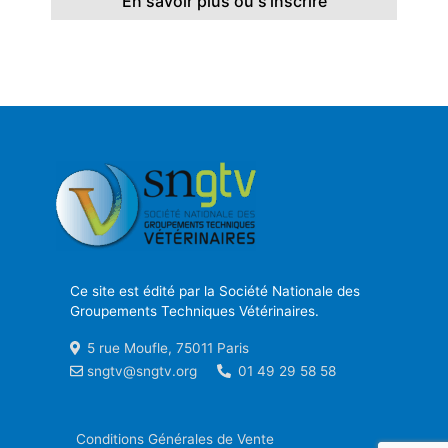
En savoir plus ou s'inscrire
Ce site est édité par la Société Nationale des
Groupements Techniques Vétérinaires.
5 rue Moufle, 75011 Paris
sngtv@sngtv.org
01 49 29 58 58
Conditions Générales de Vente